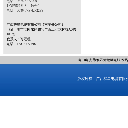
电话：0775-4272205
外贸部联系人：陆先生
电话：0086-775-4272238
广西群星电缆有限公司（南宁分公司）
地址：南宁安园东路18号广西工业器材城A6栋
107号
联系人：谭经理
电话：13878777798
电力电缆
聚氯乙烯绝缘电线
发热
版权所有 广西群星电缆有限