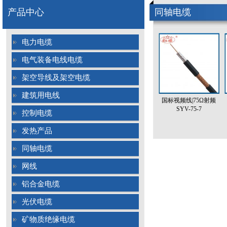
产品中心
同轴电缆
电力电缆
电气装备电线电缆
架空导线及架空电缆
建筑用电线
国标视频线|75Ω射频
SYV-75-7
控制电缆
发热产品
同轴电缆
网线
铝合金电缆
光伏电缆
矿物质绝缘电缆