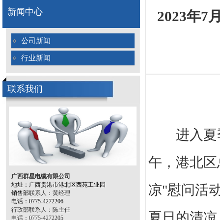
新闻中心
2023年
公司新闻
行业新闻
联系我们
进入夏
午，港北区
广西群星电缆有限公司
地址：
广西贵港市港北区西苑工业园
凉
"
慰问活
销售部
联系人：黄
经理
电话
：
0775-4272206
行政部联系人：陈主任
夏日的清凉
电话：0775-4272205