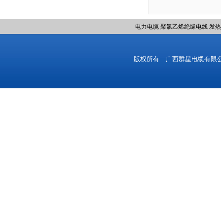
电力电缆
聚氯乙烯绝缘电线
发热
版权所有 广西群星电缆有限