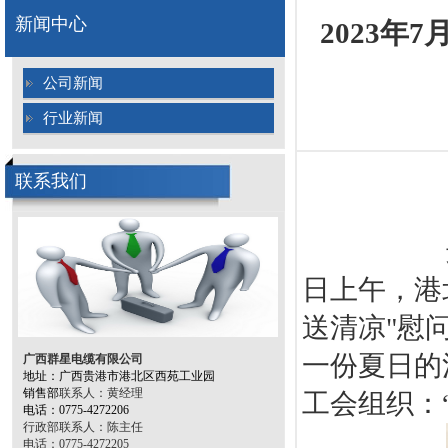
新闻中心
2023年
公司新闻
行业新闻
联系我们
日上午，港
送清凉
"
慰
一份夏日的
广西群星电缆有限公司
地址：
广西贵港市港北区西苑工业园
销售部
联系人：黄
经理
工会组织：
电话
：
0775-4272206
行政部联系人：陈主任
电话：0775-4272205